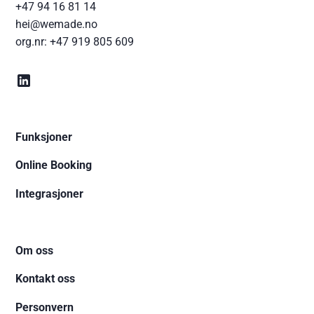
+47 94 16 81 14
hei@wemade.no
org.nr:
+47 919 805 609
Funksjoner
Online Booking
Integrasjoner
Om oss
Kontakt oss
Personvern