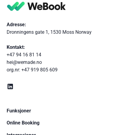
Adresse:
Dronningens gate 1, 1530 Moss Norway
Kontakt:
+47 94 16 81 14
hei@wemade.no
org.nr:
+47 919 805 609
Funksjoner
Online Booking
Integrasjoner