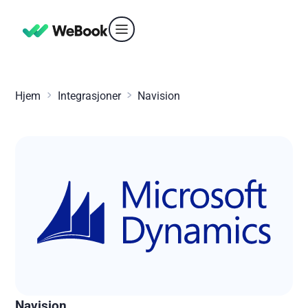
Hjem
Integrasjoner
Navision
Navision