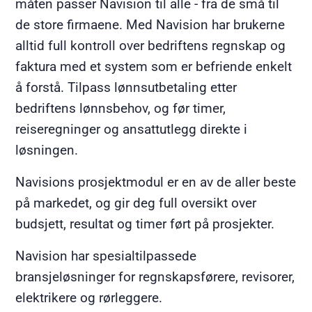
måten passer Navision til alle - fra de små til
de store firmaene. Med Navision har brukerne
alltid full kontroll over bedriftens regnskap og
faktura med et system som er befriende enkelt
å forstå. Tilpass lønnsutbetaling etter
bedriftens lønnsbehov, og før timer,
reiseregninger og ansattutlegg direkte i
løsningen.
Navisions prosjektmodul er en av de aller beste
på markedet, og gir deg full oversikt over
budsjett, resultat og timer ført på prosjekter.
Navision har spesialtilpassede
bransjeløsninger for regnskapsførere, revisorer,
elektrikere og rørleggere.